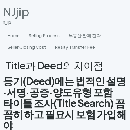
NJjip
njjip
Home
Selling Process
부동산 판매 전략
Seller Closing Cost
Realty Transfer Fee
Title과 Deed의 차이점
등기(Deed)에는 법적인 설명
·서명·공증
·양도유형 포함
타이틀 조사(Title Search) 꼼
꼼히 하고 필요시 보험 가입해
야