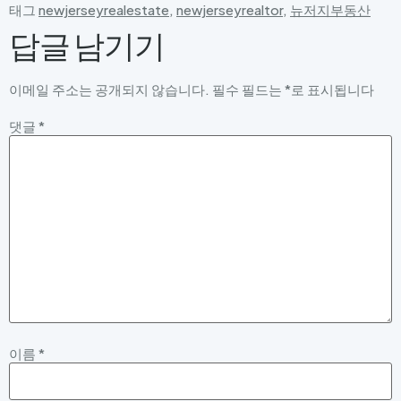
태그
newjerseyrealestate
,
newjerseyrealtor
,
뉴저지부동산
답글 남기기
이메일 주소는 공개되지 않습니다.
필수 필드는
*
로 표시됩니다
댓글
*
이름
*