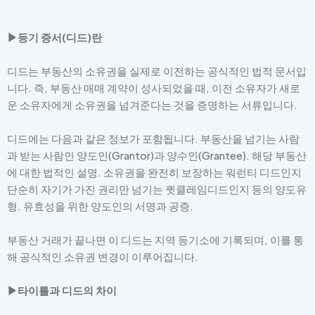
▶등기 증서(디드)란
디드는 부동산의 소유권을 실제로 이전하는 공식적인 법적 문서입
니다. 즉, 부동산 매매 계약이 성사되었을 때, 이전 소유자가 새로
운 소유자에게 소유권을 넘겨준다는 것을 증명하는 서류입니다.
디드에는 다음과 같은 정보가 포함됩니다. 부동산을 넘기는 사람
과 받는 사람인 양도인(Grantor)과 양수인(Grantee). 해당 부동산
에 대한 법적인 설명. 소유권을 완전히 보장하는 워런티 디드인지
단순히 자기가 가진 권리만 넘기는 큇클레임디드인지 등의 양도유
형. 유효성을 위한 양도인의 서명과 공증.
부동산 거래가 끝나면 이 디드는 지역 등기소에 기록되며, 이를 통
해 공식적인 소유권 변경이 이루어집니다.
▶타이틀과 디드의 차이