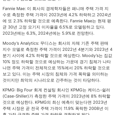
Fannie Mae: 이 회사의 경제학자들은 패니매 주택 가격 지
수로 측정한 주택 가격이 2023년에 4.2% 하락하고 2024년
에 또 2.3% 하락할 것으로 예측한다. Fannie Mae는 현재 평
균 30년 고정 모기지 이자율을 6.5%로 모델링하고 있다.
2023년에는 6.3%, 2024년에는 5.9%로 전망한다.
Moody’s Analytics: 무디스는 회사의 자체 기존 주택 판매
지수 모델로 측정한 주택 가격이 2022년 4분기와 2023년 4
분기 사이에 4.2% 하락할 것으로 예상한다. Moody’s는 집값
10% 정도 하락할 것으로 예상하는 가운데 경기 침체가 나타
나면 주택 가격이 전체적으로 15%에서 20% 하락할 것으로
보고 있다. 이는 주택 시장의 침체와 가격 폭락을 의미하는
것이지만 최악의 시나리오로 간주하는 것이 타당하다.
KPMG: Big Four 회계 컨설팅 회사인 KPMG는 케이스-쉴러
(Case-Shiller)가 측정한 주택 가격이 2023년에 8% 하락할
것으로 예상한다. KPMG의 최신 예측이 맞는다면 2023년
주택 시장은 곧 전국 주택 가격이 11.9% 폭락한 2008년 이
후 가장 급격한 주택 가격 하락을 경험하게 된다.