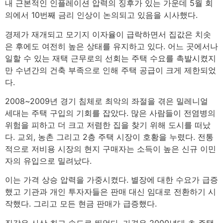
내 근본적인 인플레이션 압력의 징후가 있는 가운데 5월 회
의에서 10번째 금리 인상이 논의되고 있음을 시사했다.
경제가 재개되고 모기지 이자율이 급락하면서 집값은 치솟
은 후에도 여전히 높은 상태를 유지하고 있다. 어느 곳에서나
일할 수 있는 재택 근무로의 선회는 주택 수요를 촉발시켰지
만 수년간의 건축 부족으로 인해 주택 공급이 크게 제한되었
다.
2008~2009년 경기 침체로 최악의 좌절을 겪은 밀레니얼
세대는 주택 구입의 기회를 잡았다. 많은 사람들이 전염병의
위험을 피하고 더 크고 저렴한 집을 찾기 위해 도시를 떠났
다. 교외, 농촌 그리고 2층 주택 시장이 호황을 누렸다. 전통
적으로 저비용 시장의 현지 구매자는 소득이 높은 신규 이민
자의 유입으로 밀려났다.
이는 가격 상승 압력을 가중시켰다. 별장에 대한 수요가 급증
했고 기관과 개인 투자자들은 판매 대신 임대로 전환하기 시
작했다. 그리고 모든 현금 판매가 급증했다.
집값은 사상 최고 속도로 뛰었다. 가격은 2000년대 초 주택