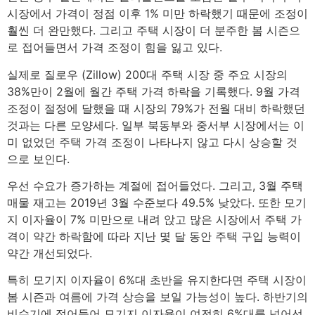
시장에서 가격이 정점 이후 1% 미만 하락했기 때문에 조정이
훨씬 더 완만했다. 그리고 주택 시장이 더 분주한 봄 시즌으
로 접어들면서 가격 조정이 힘을 잃고 있다.
실제로 질로우 (Zillow) 200대 주택 시장 중 주요 시장의
38%만이 2월에 월간 주택 가격 하락을 기록했다. 9월 가격
조정이 절정에 달했을 때 시장의 79%가 전월 대비 하락했던
것과는 다른 모양세다. 일부 북동부와 중서부 시장에서는 이
미 없었던 주택 가격 조정이 나타나지 않고 다시 상승할 것
으로 보인다.
우선 수요가 증가하는 계절에 접어들었다. 그리고, 3월 주택
매물 재고는 2019년 3월 수준보다 49.5% 낮았다. 또한 모기
지 이자율이 7% 미만으로 내려 앉고 많은 시장에서 주택 가
격이 약간 하락함에 따라 지난 몇 달 동안 주택 구입 능력이
약간 개선되었다.
특히 모기지 이자율이 6%대 초반을 유지한다면 주택 시장이
봄 시즌과 여름에 가격 상승을 보일 가능성이 높다. 하반기의
비수기에 접어들어 모기지 이자율이 여전히 6%대를 넘어선