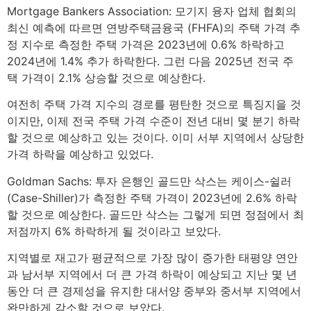
Mortgage Bankers Association: 모기지 융자 업체 협회의
최신 예측에 따르면 연방주택금융국 (FHFA)의 주택 가격 추
정 지수로 측정한 주택 가격은 2023년에 0.6% 하락하고
2024년에 1.4% 추가 하락한다. 그런 다음 2025년 전국 주
택 가격이 2.1% 상승할 것으로 예상한다.
여전히 주택 가격 지수의 경로를 평탄한 것으로 특징지을 것
이지만, 이제 전국 주택 가격 수준이 전년 대비 몇 분기 하락
할 것으로 예상하고 있는 것이다. 이미 서부 지역에서 상당한
가격 하락을 예상하고 있었다.
Goldman Sachs: 투자 은행인 골드만 삭스는 케이스-쉴러
(Case-Shiller)가 측정한 주택 가격이 2023년에 2.6% 하락
할 것으로 예상한다. 골드만 삭스는 그렇게 되면 정점에서 최
저점까지 6% 하락하게 될 것이라고 보았다.
지역별로 재고가 평균적으로 가장 많이 증가한 태평양 연안
과 남서부 지역에서 더 큰 가격 하락이 예상되고 지난 몇 년
동안 더 큰 경제성을 유지한 대서양 중부와 중서부 지역에서
완만하게 감소할 것으로 보았다.