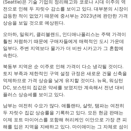
(Seattle)은 기술 기업의 정리해고와 코로나 시대 이주의 역
전으로 인해 두 자릿수 감소를 보이고 있다. 대부분의 시장이
급등한 적이 없었기 때문에 중서부는 2023년에 완만한 가격
상승을 보일 것으로 예상된다.
오마하, 밀워키, 클리블랜드, 인디애나폴리스는 주택 가격이
훨씬 저렴하기 때문에 구매자들에게 매력적인 도시 가운데
일부다. 주변 지역보다 물가가 더 비싼 시카고가 그 혼합에
속한다.
북동부 지역은 순 이주로 인해 가격이 다소 냉각될 것이다.
토지 부족과 제한적인 구역 설정 규정은 새로운 건물 신축을
억제하므로 가격 상승을 낮게 유지할 것이다. 뉴욕, 워싱턴
DC, 보스턴의 집값은 약세를 보였지만 계속해서 전년 대비
플러스 상승세를 보이고 있다.
남부는 여전히 수요가 많다. 애틀랜타, 샬럿, 탬파는 여전히
두 자릿수 집값 상승률을 기록하고 있다. 모든 현금 판매는
이제 포트 마이어스를 포함해 허리케인 이안으로 가장 큰 피
해를 입은 지역을 지배하고 있다. 마이애미는 그 자체로 섬이