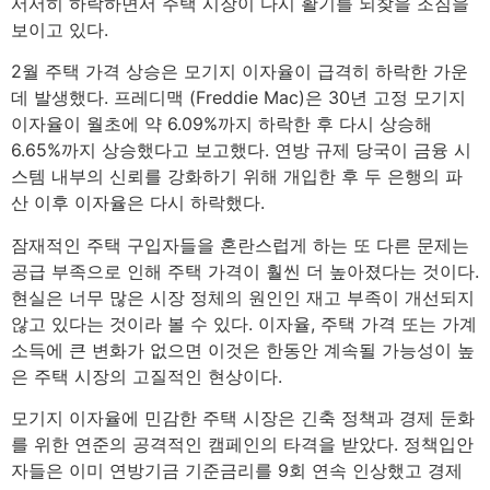
서서히 하락하면서 주택 시장이 다시 활기를 되찾을 조짐을
보이고 있다.
2월 주택 가격 상승은 모기지 이자율이 급격히 하락한 가운
데 발생했다. 프레디맥 (Freddie Mac)은 30년 고정 모기지
이자율이 월초에 약 6.09%까지 하락한 후 다시 상승해
6.65%까지 상승했다고 보고했다. 연방 규제 당국이 금융 시
스템 내부의 신뢰를 강화하기 위해 개입한 후 두 은행의 파
산 이후 이자율은 다시 하락했다.
잠재적인 주택 구입자들을 혼란스럽게 하는 또 다른 문제는
공급 부족으로 인해 주택 가격이 훨씬 더 높아졌다는 것이다.
현실은 너무 많은 시장 정체의 원인인 재고 부족이 개선되지
않고 있다는 것이라 볼 수 있다. 이자율, 주택 가격 또는 가계
소득에 큰 변화가 없으면 이것은 한동안 계속될 가능성이 높
은 주택 시장의 고질적인 현상이다.
모기지 이자율에 민감한 주택 시장은 긴축 정책과 경제 둔화
를 위한 연준의 공격적인 캠페인의 타격을 받았다. 정책입안
자들은 이미 연방기금 기준금리를 9회 연속 인상했고 경제