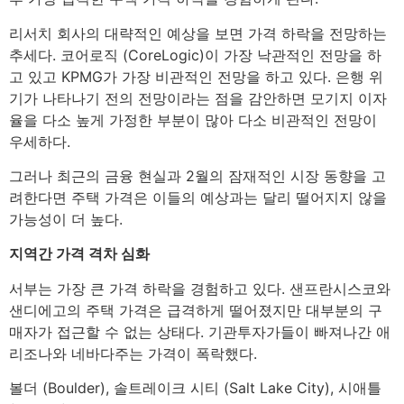
리서치 회사의 대략적인 예상을 보면 가격 하락을 전망하는
추세다. 코어로직 (CoreLogic)이 가장 낙관적인 전망을 하
고 있고 KPMG가 가장 비관적인 전망을 하고 있다. 은행 위
기가 나타나기 전의 전망이라는 점을 감안하면 모기지 이자
율을 다소 높게 가정한 부분이 많아 다소 비관적인 전망이
우세하다.
그러나 최근의 금융 현실과 2월의 잠재적인 시장 동향을 고
려한다면 주택 가격은 이들의 예상과는 달리 떨어지지 않을
가능성이 더 높다.
지역간 가격 격차 심화
서부는 가장 큰 가격 하락을 경험하고 있다. 샌프란시스코와
샌디에고의 주택 가격은 급격하게 떨어졌지만 대부분의 구
매자가 접근할 수 없는 상태다. 기관투자가들이 빠져나간 애
리조나와 네바다주는 가격이 폭락했다.
볼더 (Boulder), 솔트레이크 시티 (Salt Lake City), 시애틀