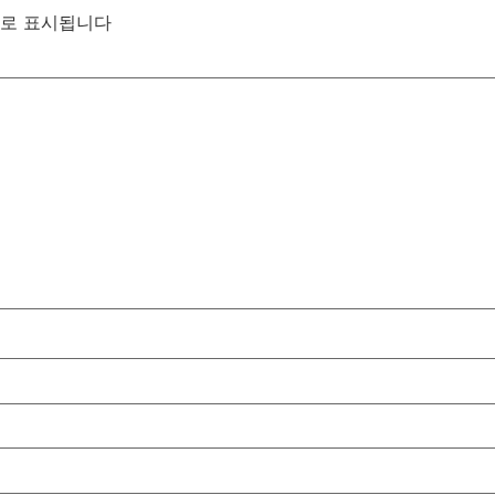
로 표시됩니다