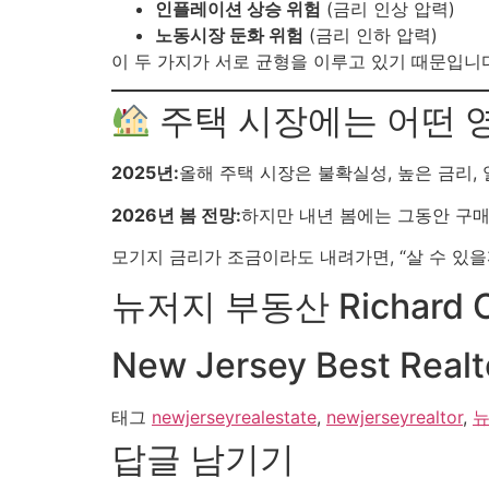
인플레이션 상승 위험
(금리 인상 압력)
노동시장 둔화 위험
(금리 인하 압력)
이 두 가지가 서로 균형을 이루고 있기 때문입니
주택 시장에는 어떤 
2025년:
올해 주택 시장은 불확실성, 높은 금리,
2026년 봄 전망:
하지만 내년 봄에는 그동안 구
모기지 금리가 조금이라도 내려가면, “살 수 있
뉴저지 부동산 Richard C
New Jersey Best Realt
태그
newjerseyrealestate
,
newjerseyrealtor
,
답글 남기기