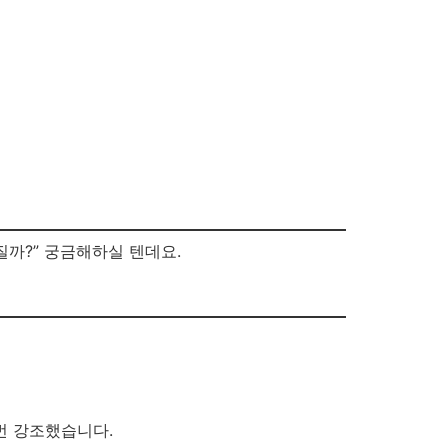
Get In Touch
질까?” 궁금해하실 텐데요.
번 강조했습니다.