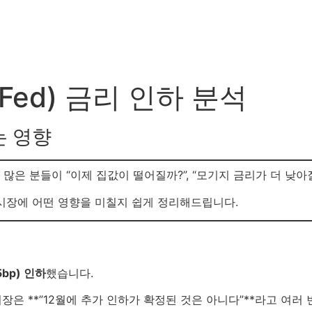
셀러 가이드
바이어 가이드
타운 정보
블로그 & 팁
(Fed) 금리 인하 분석
는 영향
많은 분들이 “이제 집값이 떨어질까?”, “모기지 금리가 더 낮아
시장에 어떤 영향을 미칠지 쉽게 정리해드립니다.
5bp) 인하
했습니다.
은 **”12월에 추가 인하가 확정된 것은 아니다”**라고 여러 