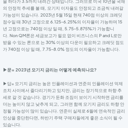
을 하다가 3.5까지 내려간 상태입니다. 그러므로 미국 10년물 국채
의 안정적 추세를 볼 때, 모기지 이자율도 안정되고 조금씩 내려갈
가능성이 있습니다. 2023년 5월 15일 현재 740점 이상의 크레딧
점수일 때 30년 고정으로 6.125-6.25%의 이자율이 가능하며 15
년 고정으로는 740점 이상 일 때, 5.75-5.875%가 가능합니
다. Non QM론은 세금보고가 필요 없이 비즈니스의 P and L로만
받을 수 있는 론으로 는 30% 이상의 다운이 필요하고 크레딧 점도
가 740점 이상 일 때, 7.75-8.0% 정도의 이자율이 가능합니다.
▶문= 2023년 모기지 금리는 어떻게 예측되나요?
▶답= 모기지 금리는 높은 인플레이션과 연준의 인플레이션 억제
조치 사이에서 줄다리기하고 있지만, 금리는 장기적으로 하향 추
세로 갈 것 같습니다. 경기가 둔화 조짐이 보이기 시작하면 금리를
더는 높이지 않고 낮추게 되고, 그러면 함께 모기지 금리도 하향 안
정될 가능성이 많이 있습니다. 연준이 실제로 6월에 연속적인 금리
인상을 중단한다면, 하반기 주택 구매자들에게 좋은 소식이 될 수
있습니다.