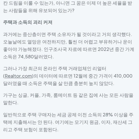
칸 드림을 이룰 수 있는가, 아니면 그 꿈은 이제 더 높은 세율을 받
는 사람들을 위해 유보되어 있는가?
주택과 소득의 괴리 커져
과거에는 중산층이면 주택 소유자가 될 것이라고 거의 생각했다.
오늘날에도 열망은 여전하지만, 훨씬 더 어렵고 부유하거나 운이
좋아야 가능해졌다. 인구조사국 자료에 따르면 2022년 중간 가계
소득은 74,580달러였다.
그러나 가장 최근의 온라인 주택 거래업체인 리얼터
(
Realtor.com
)의 데이터에 따르면 12월에 중간 가격이 410,000
달러였을 때 소득은 주택을 살 만큼 충분히 높지 않았다.
가구는 싱글, 커플, 가족, 룸메이트 등 같은 집에 사는 모든 사람을
말한다.
일반적으로 주택 구매자는 세금 공제 이전 소득의 28% 이상을 주
택에 지출해서는 안 된다. 여기에는 모기지 원금, 이자, 재산세 그
리고 주택 보험이 포함된다.