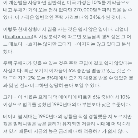
이 계산법을 사용하면 일반적인 미국 가정은 10%를 계약금으로
내고 부채가 거의 또는 전혀 없다면 270,000달러짜리 집을 살 수
있다. 이 가격은 일반적인 주택 가격보다 약 34%가 싼 것이다.
이렇듯 현재 상황에서 집을 사는 것은 쉽지 않은 일이다. 리얼터
(
Realtor.com
)의 시장분석가에 따르면 오늘날의 경제성은 그 어
느 때보다 나쁘지는 않지만 그다지 나아지지는 않고 있다고 분석
했다.
주택 구매자가 잊을 수 있는 것은 주택 구입이 결코 쉽지 않았다는
사실이다. 최근 모기지 이자율이 6% 중반을 맴돌고 있는 것은 주
택 구매자가 2% 또는 3%대에서 모기지 대출을 받을 수 있었던 불
과 몇 년 전과 비교하면 상당히 높아 보일 수 있다.
그러나 이 비율은 프레디 맥 데이터에 따르면 6% 중반에서 10%
이상으로 범위를 넓혔던 1990년대의 대부분보다 낮은 수준이다.
베이비 붐 세대는 1990년대의 상황을 직접 경험했을 지 모르지만
젊은 밀레니얼은 낮은 금리가 유지되면 저금리 시대에 더 익숙해
져 있기 때문에 지금의 높은 금리에 대해 적응하기가 쉽지 않다.