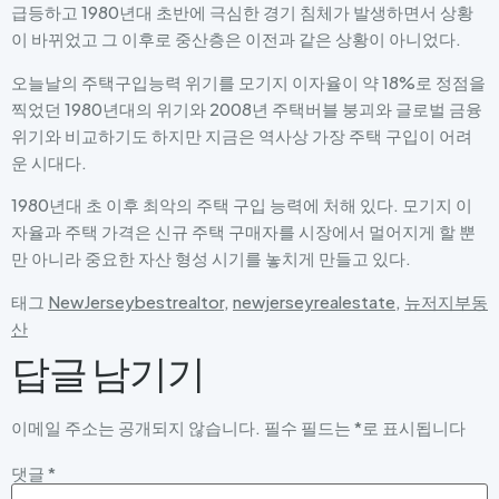
급등하고 1980년대 초반에 극심한 경기 침체가 발생하면서 상황
이 바뀌었고 그 이후로 중산층은 이전과 같은 상황이 아니었다.
오늘날의 주택구입능력 위기를 모기지 이자율이 약 18%로 정점을
찍었던 1980년대의 위기와 2008년 주택버블 붕괴와 글로벌 금융
위기와 비교하기도 하지만 지금은 역사상 가장 주택 구입이 어려
운 시대다.
1980년대 초 이후 최악의 주택 구입 능력에 처해 있다. 모기지 이
자율과 주택 가격은 신규 주택 구매자를 시장에서 멀어지게 할 뿐
만 아니라 중요한 자산 형성 시기를 놓치게 만들고 있다.
태그
NewJerseybestrealtor
,
newjerseyrealestate
,
뉴저지부동
산
답글 남기기
이메일 주소는 공개되지 않습니다.
필수 필드는
*
로 표시됩니다
댓글
*