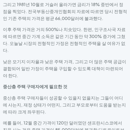
그리고 1981년 10월로 거슬러 올라가면 금리가 18% 중반에서 정
점을 찍었다. 전국부동산중개인협회의 자료에 따르면 당시 전형적
인 기존 주택의 가격은 평균 66,000달러에 불과했다.
이후 주택 가격은 거의 500%나 치솟았다. 한편, 인구조사국 자료
에 따르면 중간 가계 소득은 같은 기간 동안 약 300% 증가에 그쳤
다. 오늘날 시장의 전형적인 가정은 전형적인 주택을 살 여유가 없
다.
낮은 모기지 이자율과 낮은 주택 가격, 그리고 더 많은 주택 공급이
결합되어 일반 가정이 주택을 구입할 수 있도록 대책이 마련되어
야 한다.
중산층 주택 구매자에게 필요한 것
중산층 주택 구매자들이 성공할 수 있을지 없을지는 그들이 어디
에 사는지, 재정 상태가 어떤지, 그리고 부모로부터 도움을 받는지
에 따라 크게 좌우된다.
예를 들어, 12월 중간 가격이 120만 달러였던 샌프란시스코에서
집을 사는 것은 주택 가격이 85,000달러에 불과한 디트로이트보