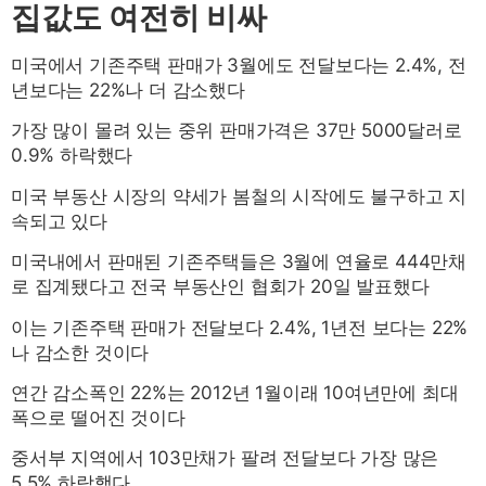
집값도 여전히 비싸
미국에서 기존주택 판매가 3월에도 전달보다는 2.4%, 전
년보다는 22%나 더 감소했다
가장 많이 몰려 있는 중위 판매가격은 37만 5000달러로
0.9% 하락했다
미국 부동산 시장의 약세가 봄철의 시작에도 불구하고 지
속되고 있다
미국내에서 판매된 기존주택들은 3월에 연율로 444만채
로 집계됐다고 전국 부동산인 협회가 20일 발표했다
이는 기존주택 판매가 전달보다 2.4%, 1년전 보다는 22%
나 감소한 것이다
연간 감소폭인 22%는 2012년 1월이래 10여년만에 최대
폭으로 떨어진 것이다
중서부 지역에서 103만채가 팔려 전달보다 가장 많은
5.5% 하락했다