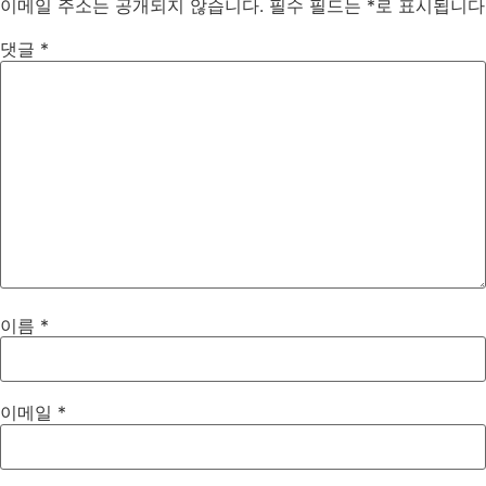
이메일 주소는 공개되지 않습니다.
필수 필드는
*
로 표시됩니다
댓글
*
이름
*
이메일
*