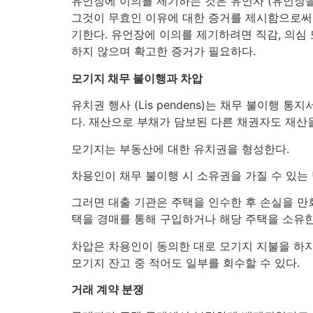
유언장에 이의를 제기하는 것은 유언자 (유언장을
그것이 무효인 이유에 대한 증거를 제시함으로써
기한다. 유언장에 이의를 제기하려면 직감, 의심
하지 않으며 확고한 증거가 필요하다.
모기지 채무 불이행과 차압
유치권 행사 (Lis pendens)는 채무 불이
다. 재산으로 부채가 담보된 다른 채권자도 재산을
모기지는 부동산에 대한 유치권을 형성한다.
차용인이 채무 불이행 시 소유권을 가질 수 있는
그러면 대출 기관은 주택을 인수한 후 손실을 만
택을 경매를 통해 구입하거나 해당 주택을 소유한
차압은 차용인이 동의한 대로 모기지 지불을 하지
모기지 잔고 중 적어도 일부를 회수할 수 있다.
거래 계약 분쟁